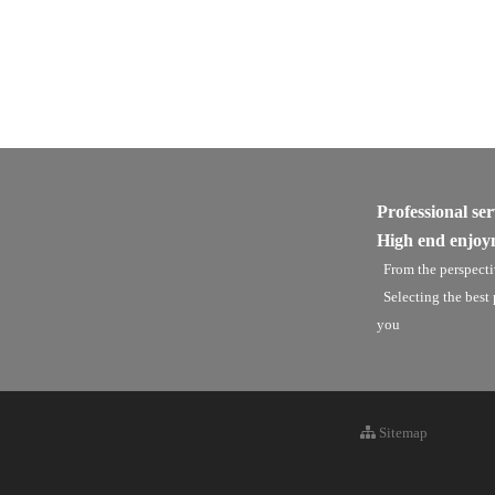
Professional ser
High end enjoy
From the perspecti
Selecting the best
you
Sitemap