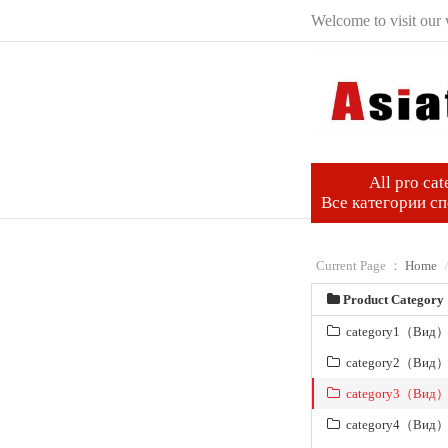
Welcome to visit our 
All pro cat
Все категории с
Current Page ：
Home
Product Category
category1（Вид
category2（Вид
category3（Вид
category4（Вид