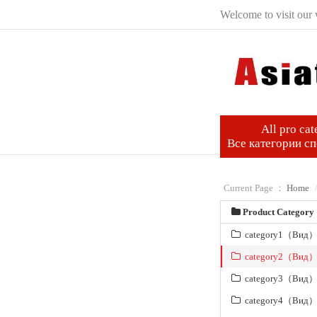
Welcome to visit our 
All pro cat
Все категории с
Current Page ：
Home
Product Category
category1（Вид
category2（Вид
category3（Вид
category4（Вид