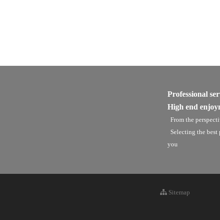
Professional ser
High end enjoy
From the perspecti
Selecting the best
you
Sitemap